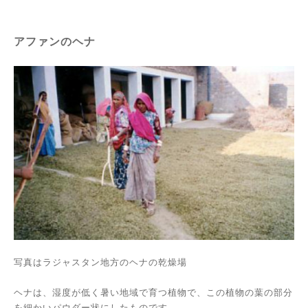
アファンのヘナ
写真はラジャスタン地方のヘナの乾燥場
ヘナは、湿度が低く暑い地域で育つ植物で、この植物の葉の部分
を細かいパウダー状にしたものです。