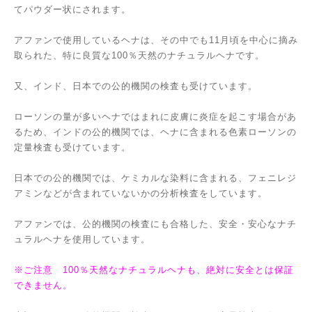
てパウダー状にされます。
アファンで使用しているヘナは、その中でも11月頃を中心に摘み
取られた、特に良質な100％天然のナチュラルヘナです。
又、インド、日本での公的機関の検査も受けています。
ローソンの量が多いヘナではまれに皮膚に炎症を起こす場合があ
るため、インドの公的機関では、ヘナに含まれる色素ローソンの
定量検査も受けています。
日本での公的機関では、ケミカルな染料に含まれる、フェニレジ
アミンなどが含まれていないかの分析検査をしています。
アファンでは、公的機関の検査にも合格した、安全・安心なナチ
ュラルヘナを使用しています。
※ご注意 100％天然なナチュラルヘナも、絶対に安全とは保証
できません。