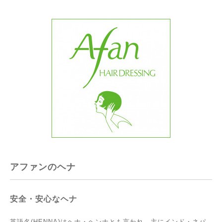
アファンのヘナ
安全・安心なヘナ
英語名(HENNA)はヘナ・ヘンナとも言われ、主にインド・ネパ