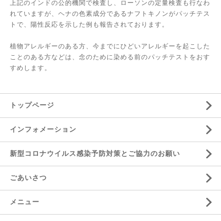
上記のインドの公的機関で検査し、ローソンの定量検査も行なわ
れていますが、ヘナの色素成分であるナフトキノンがパッチテス
トで、陽性反応を示した例も報告されております。
植物アレルギーのある方、今までにひどいアレルギーを起こした
ことのある方などは、念のために染める前のパッチテストをおす
すめします。
トップページ
インフォメーション
新型コロナウイルス感染予防対策とご協力のお願い
ごあいさつ
メニュー