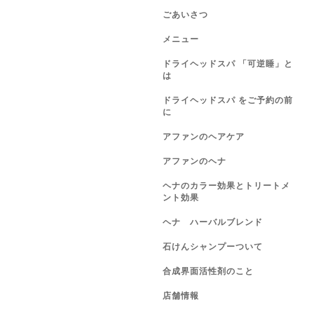
ごあいさつ
メニュー
ドライヘッドスパ 「可逆睡」と
は
ドライヘッドスパ をご予約の前
に
アファンのヘアケア
アファンのヘナ
ヘナのカラー効果とトリートメ
ント効果
ヘナ ハーバルブレンド
石けんシャンプーついて
合成界面活性剤のこと
店舗情報