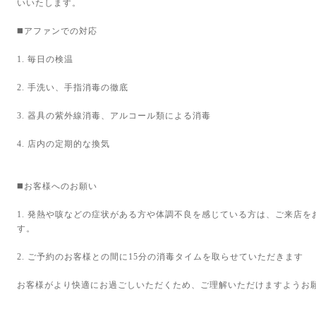
いいたします。
◼️アファンでの対応
1. 毎日の検温
2. 手洗い、手指消毒の徹底
3. 器具の紫外線消毒、アルコール類による消毒
4. 店内の定期的な換気
◼️お客様へのお願い
1. 発熱や咳などの症状がある方や体調不良を感じている方は、ご来店
す。
2. ご予約のお客様との間に15分の消毒タイムを取らせていただきます
お客様がより快適にお過ごしいただくため、ご理解いただけますようお