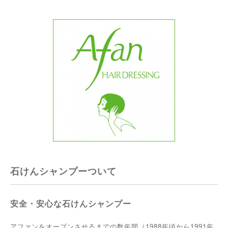
石けんシャンプーついて
安全・安心な石けんシャンプー
1988
1991
アファンをオープンさせるまでの数年間（
年頃から
年