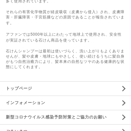
多く使用されています。
それらの有害化学物質が経皮吸収（皮膚から侵入）され、皮膚障
害・肝臓障害・子宮筋腫などの原因であることが報告されていま
す。
5000
アファンでは
年以上にわたって地球上で使用され、安全性
が実証されている石けん商品を使っています。
石けんシャンプーは最初は使いづらく、洗い上がりもよくありま
せんが、髪や皮膚・地球にもやさしく、使い続けるうちに髪自身
がもつ自然治癒力により、髪本来の自然なツヤのある健康的な状
態にしてくれます。
トップページ
インフォメーション
新型コロナウイルス感染予防対策とご協力のお願い