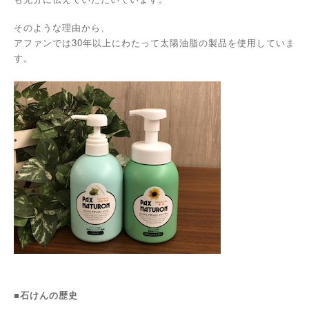
そのような理由から、
30
アファンでは
年以上にわたって太陽油脂の製品を使用していま
す。
■石けんの歴史