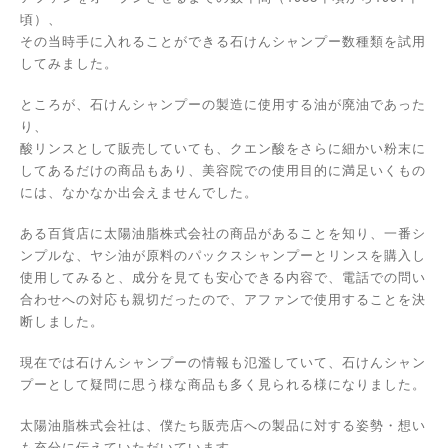
頃）、
その当時手に入れることができる石けんシャンプー数種類を試用
してみました。
ところが、石けんシャンプーの製造に使用する油が廃油であった
り、
酸リンスとして販売していても、クエン酸をさらに細かい粉末に
してあるだけの商品もあり、美容院での使用目的に満足いくもの
には、なかなか出会えませんでした。
ある百貨店に太陽油脂株式会社の商品があることを知り、一番シ
ンプルな、ヤシ油が原料のパックスシャンプーとリンスを購入し
使用してみると、成分を見ても安心できる内容で、電話での問い
合わせへの対応も親切だったので、アファンで使用することを決
断しました。
現在では石けんシャンプーの情報も氾濫していて、石けんシャン
プーとして疑問に思う様な商品も多く見られる様になりました。
太陽油脂株式会社は、僕たち販売店への製品に対する姿勢・想い
も充分に伝えていただいています。