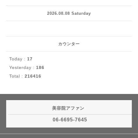
2026.08.08 Saturday
カウンター
Today :
17
Yesterday :
186
Total :
216416
美容院アファン
06-6695-7645