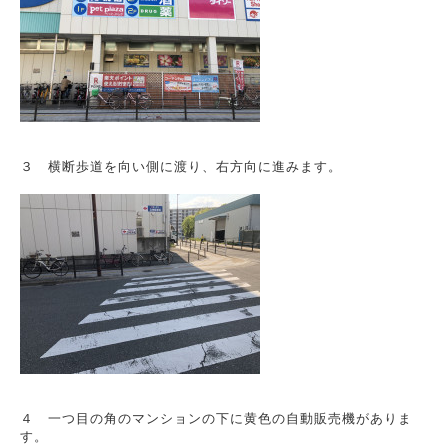
３ 横断歩道を向い側に渡り、右方向に進みます。
４ 一つ目の角のマンションの下に黄色の自動販売機がありま
す。