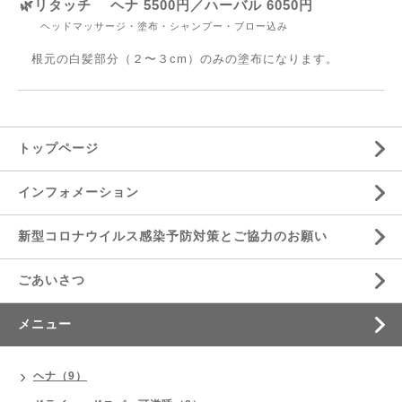
🌿リタッチ ヘナ 5500円／ハーバル 6050円
ヘッドマッサージ・塗布・シャンプー・ブロー込み
根元の白髪部分（２〜３cm）のみの塗布になります。
トップページ
インフォメーション
新型コロナウイルス感染予防対策とご協力のお願い
ごあいさつ
メニュー
ヘナ（9）