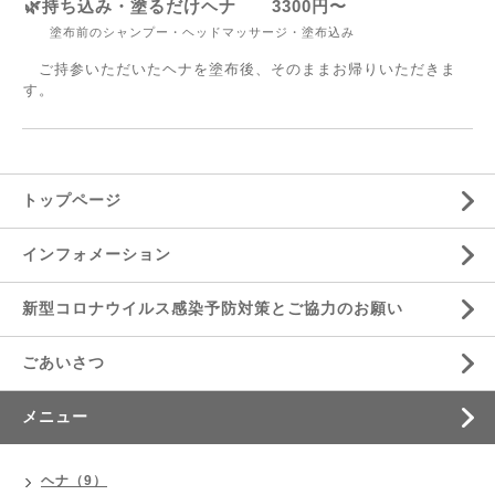
🌿持ち込み・塗るだけヘナ 3300円〜
塗布前のシャンプー・ヘッドマッサージ・塗布込み
ご持参いただいたヘナを塗布後、そのままお帰りいただ
きま
す。
トップページ
インフォメーション
新型コロナウイルス感染予防対策とご協力のお願い
ごあいさつ
メニュー
ヘナ（9）