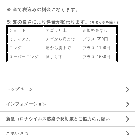
※ 全て税込みの料金になります。
※ 髪の長さにより料金が変わります。
(リタッチを除く)
ショート
アゴより上
追加料金なし
ミディアム
アゴから肩まで
プラス 550円
ロング
肩から胸まで
プラス 1100円
スーパーロング
胸より下
プラス 1650円
トップページ
インフォメーション
新型コロナウイルス感染予防対策とご協力のお願い
ごあいさつ