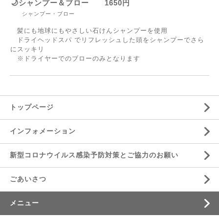
🌙シャンプー＆ブロー 1650円
シャンプー・ブロー
髪にも地球にもやさしい石けんシャンプーを使用
ドライヘッドスパ でリフレッシュした頭をシャンプーでさら
にスッキリ
※ドライヤーでのブローのみとなります
トップページ
インフォメーション
新型コロナウイルス感染予防対策とご協力のお願い
ごあいさつ
メニュー