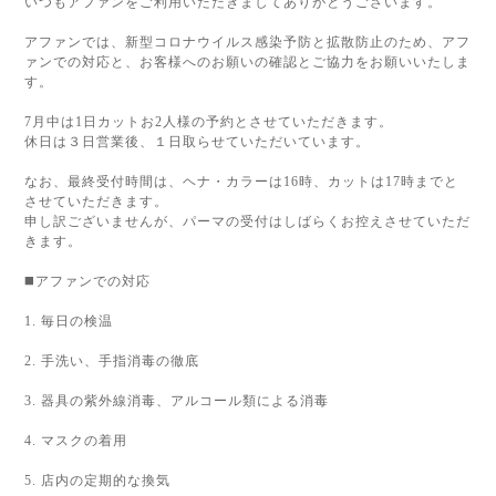
いつもアファンをご利用いただきましてありがとうございます。
アファンでは、新型コロナウイルス感染予防と拡散防止のため、アフ
ァンでの対応と、お客様へのお願いの確認とご協力をお願いいたしま
す。
7月中は1日カットお2人様の予約とさせていただきます。
休日は３日営業後、１日取らせていただいています。
なお、最終受付時間は、ヘナ・カラーは16時、カットは17時までと
させていただきます。
申し訳ございませんが、パーマの受付はしばらくお控えさせていただ
きます。
◼️アファンでの対応
1. 毎日の検温
2. 手洗い、手指消毒の徹底
3. 器具の紫外線消毒、アルコール類による消毒
4. マスクの着用
5. 店内の定期的な換気