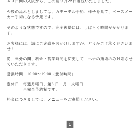
26
４０日間の入院から、この度９月
日退院いたしました。
今後の流れとしましては、カテーテル手術、様子を見て、ペースメー
カー手術になる予定です。
そのような状態ですので、完全復帰には、しばらく時間がかかりま
す。
お客様には、誠にご迷惑をおかけしますが、どうかご了承くださいま
せ！
尚、当分の間、料金・営業時間を変更して、ヘナの施術のみ
対応させ
ていただきます。
営業時間 10:00〜19:00（受付時間）
定休日 毎週月曜日、第3 日・月・火曜日
※完全予約制です。
料金につきましては、メニューをご参照ください。
1