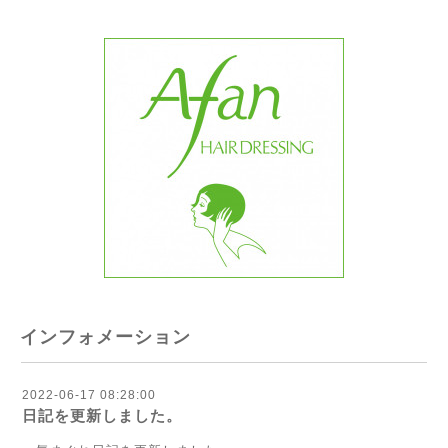
インフォメーション
2022-06-17 08:28:00
日記を更新しました。