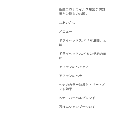
新型コロナウイルス感染予防対
策とご協力のお願い
ごあいさつ
メニュー
ドライヘッドスパ 「可逆睡」と
は
ドライヘッドスパ をご予約の前
に
アファンのヘアケア
アファンのヘナ
ヘナのカラー効果とトリートメ
ント効果
ヘナ ハーバルブレンド
石けんシャンプーついて